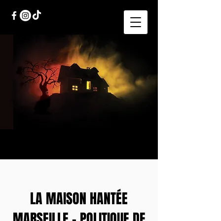
LA MAISON HANTÉE
MARSEILLE - POLITIQUE DE